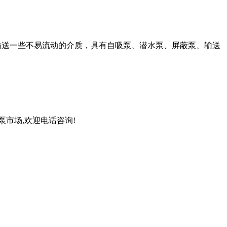
输送一些不易流动的介质，具有自吸泵、潜水泵、屏蔽泵、输送
泵市场,欢迎电话咨询!