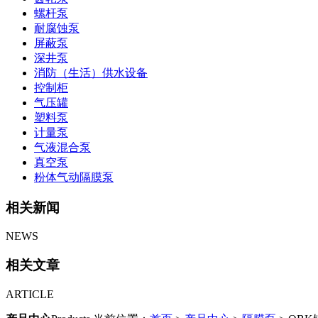
螺杆泵
耐腐蚀泵
屏蔽泵
深井泵
消防（生活）供水设备
控制柜
气压罐
塑料泵
计量泵
气液混合泵
真空泵
粉体气动隔膜泵
相关新闻
NEWS
相关文章
ARTICLE