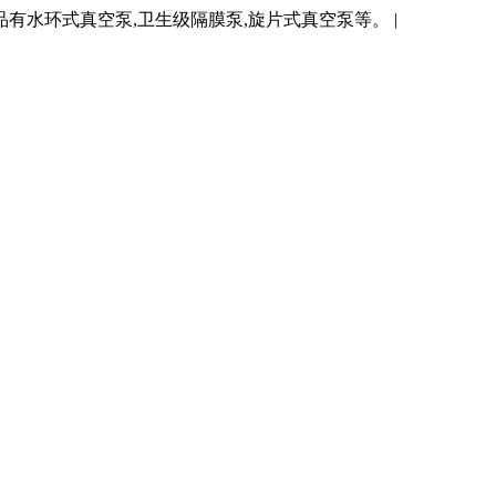
水环式真空泵,卫生级隔膜泵,旋片式真空泵等。 |