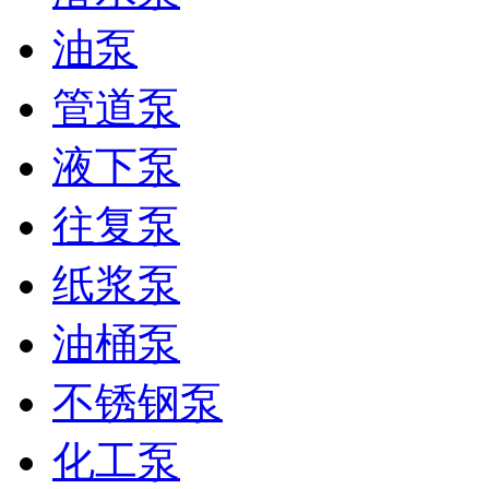
油泵
管道泵
液下泵
往复泵
纸浆泵
油桶泵
不锈钢泵
化工泵