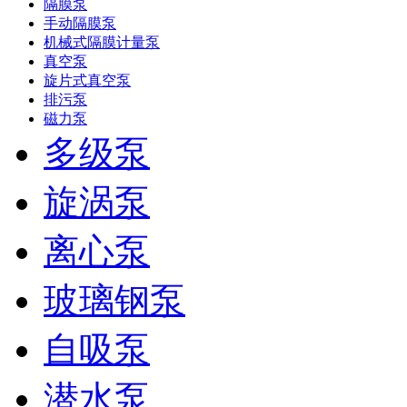
隔膜泵
手动隔膜泵
机械式隔膜计量泵
真空泵
旋片式真空泵
排污泵
磁力泵
多级泵
旋涡泵
离心泵
玻璃钢泵
自吸泵
潜水泵