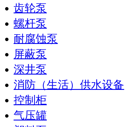
齿轮泵
螺杆泵
耐腐蚀泵
屏蔽泵
深井泵
消防（生活）供水设备
控制柜
气压罐